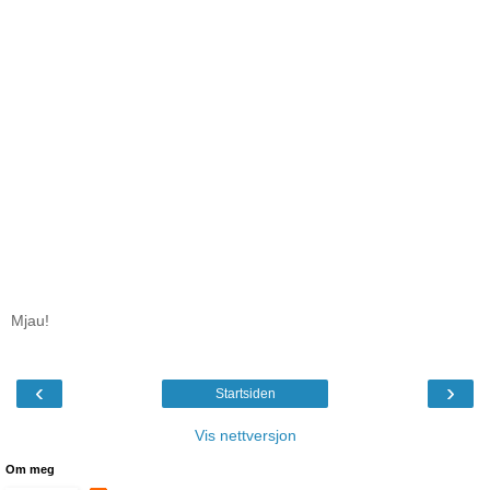
Mjau!
‹
›
Startsiden
Vis nettversjon
Om meg