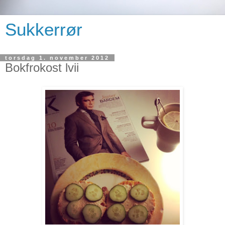
Sukkerrør
torsdag 1. november 2012
Bokfrokost lvii