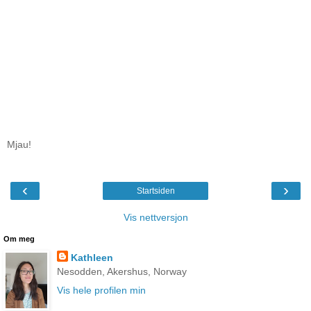
Mjau!
‹
›
Startsiden
Vis nettversjon
Om meg
Kathleen
Nesodden, Akershus, Norway
Vis hele profilen min