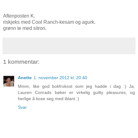
Aftenposten K.
riskjeks med Cool Ranch-kesam og agurk.
grønn te med sitron.
1 kommentar:
Anette
1. november 2012 kl. 20:40
Mmm, like god bokfrokost som jeg hadde i dag :) Ja,
Lauren Conrads bøker er virkelig guilty pleasures, og
herlige å kose seg med iblant :)
Svar